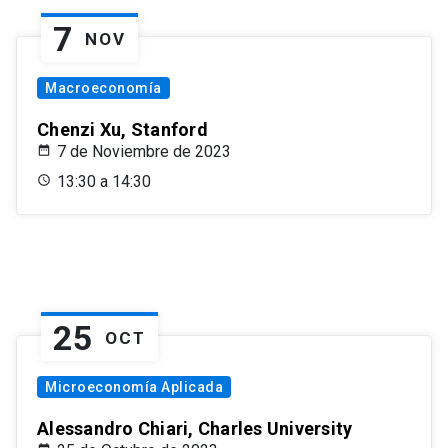
7
NOV
Macroeconomía
Chenzi Xu, Stanford
7 de Noviembre de 2023
13:30 a 14:30
25
OCT
Microeconomía Aplicada
Alessandro Chiari, Charles University