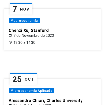
7
NOV
Macroeconomía
Chenzi Xu, Stanford
7 de Noviembre de 2023
13:30 a 14:30
25
OCT
Microeconomía Aplicada
Alessandro Chiari, Charles University