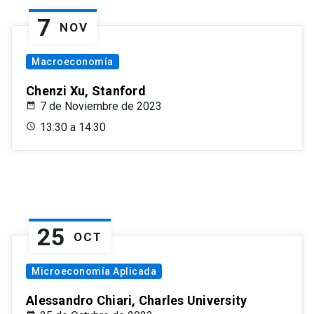
7
NOV
Macroeconomía
Chenzi Xu, Stanford
7 de Noviembre de 2023
13:30 a 14:30
25
OCT
Microeconomía Aplicada
Alessandro Chiari, Charles University