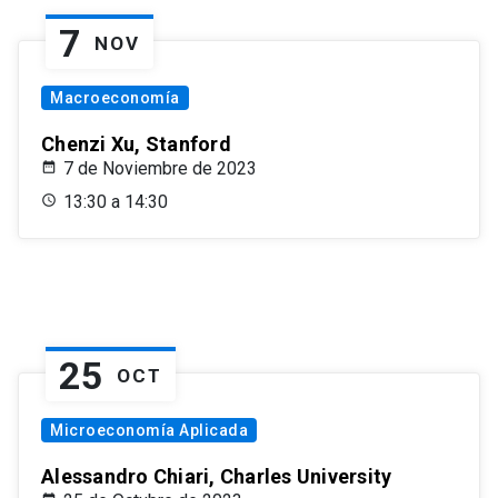
7
NOV
Macroeconomía
Chenzi Xu, Stanford
7 de Noviembre de 2023
13:30 a 14:30
25
OCT
Microeconomía Aplicada
Alessandro Chiari, Charles University