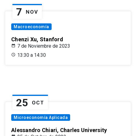
7
NOV
Macroeconomía
Chenzi Xu, Stanford
7 de Noviembre de 2023
13:30 a 14:30
25
OCT
Microeconomía Aplicada
Alessandro Chiari, Charles University