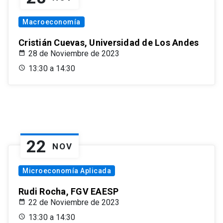
Macroeconomía
Cristián Cuevas, Universidad de Los Andes
28 de Noviembre de 2023
13:30 a 14:30
22
NOV
Microeconomía Aplicada
Rudi Rocha, FGV EAESP
22 de Noviembre de 2023
13:30 a 14:30