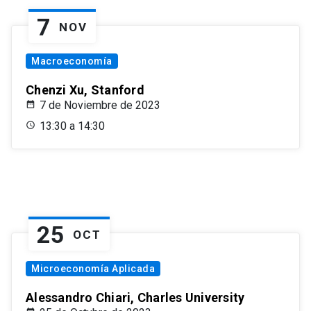
7
NOV
Macroeconomía
Chenzi Xu, Stanford
7 de Noviembre de 2023
13:30 a 14:30
25
OCT
Microeconomía Aplicada
Alessandro Chiari, Charles University