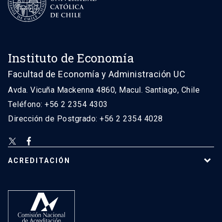
Instituto de Economía
Facultad de Economía y Administración UC
Avda. Vicuña Mackenna 4860, Macul. Santiago, Chile
Teléfono: +56 2 2354 4303
Dirección de Postgrado: +56 2 2354 4028
ACREDITACIÓN