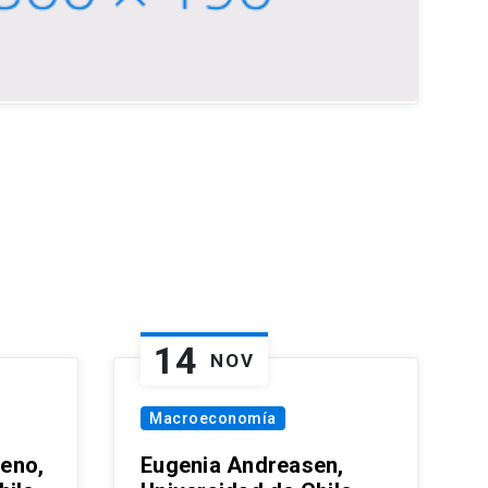
14
NOV
Macroeconomía
eno,
Eugenia Andreasen,