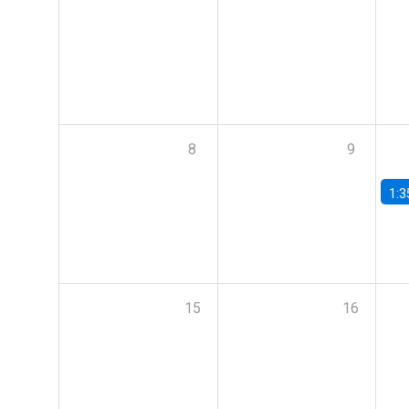
8
9
1:3
15
16