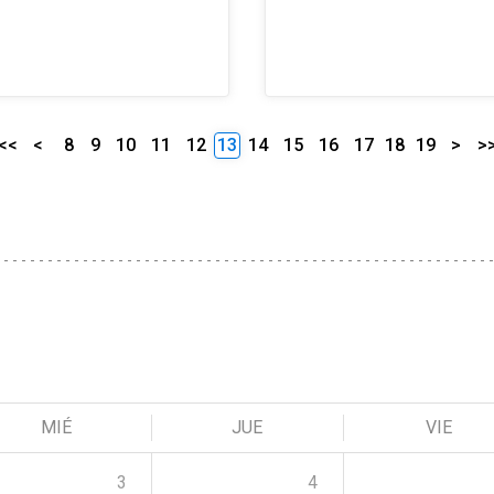
<<
<
8
9
10
11
12
13
14
15
16
17
18
19
>
>
MIÉ
JUE
VIE
3
4