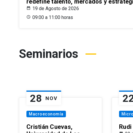
redefine talento, mercados y estrateg
19 de Agosto de 2026
09:00 a 11:00 horas
Seminarios
28
2
NOV
Macroeconomía
Micr
Cristián Cuevas,
Rudi