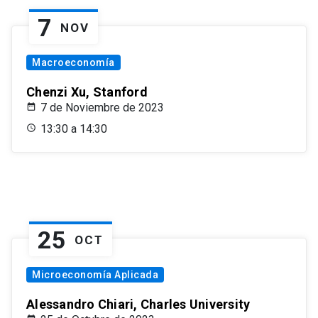
7
NOV
Macroeconomía
Chenzi Xu, Stanford
7 de Noviembre de 2023
13:30 a 14:30
25
OCT
Microeconomía Aplicada
Alessandro Chiari, Charles University