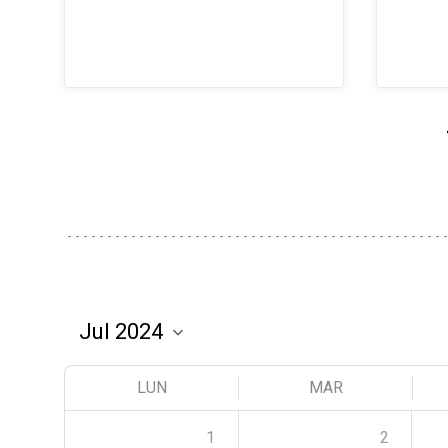
LUN
MAR
1
2