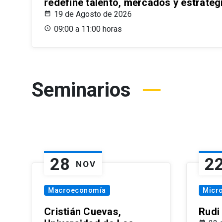
redefine talento, mercados y estrateg
19 de Agosto de 2026
09:00 a 11:00 horas
Seminarios
28
2
NOV
Macroeconomía
Micr
Cristián Cuevas,
Rudi