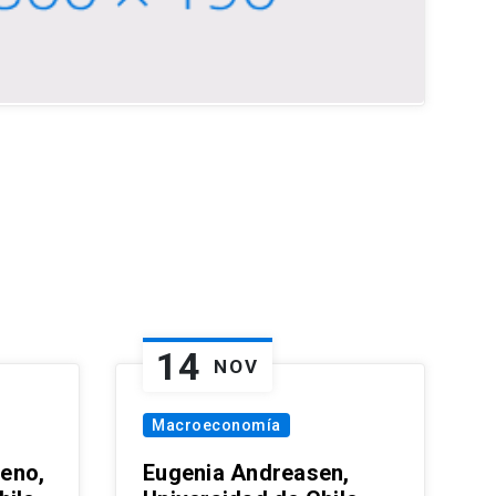
14
NOV
Macroeconomía
eno,
Eugenia Andreasen,