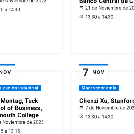
Banco Central de C
de Noviembre de 2023
21 de Noviembre de 2
30 a 14:30
13:30 a 14:30
7
NOV
NOV
ización Industrial
Macroeconomía
x Montag, Tuck
Chenzi Xu, Stanfor
ol of Business,
7 de Noviembre de 20
mouth College
13:30 a 14:30
e Noviembre de 2023
15 a 13:15