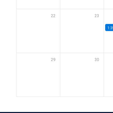
22
23
1:3
29
30