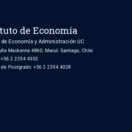
ituto de Economía
 de Economía y Administración UC
uña Mackenna 4860, Macul. Santiago, Chile
: +56 2 2354 4303
n de Postgrado: +56 2 2354 4028