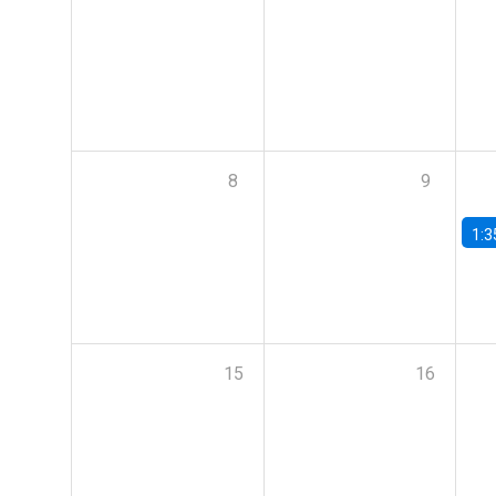
8
9
1:3
15
16