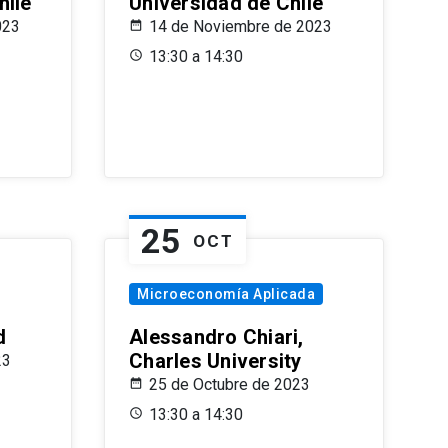
hile
Universidad de Chile
023
14 de Noviembre de 2023
13:30 a 14:30
25
OCT
Microeconomía Aplicada
d
Alessandro Chiari,
Charles University
23
25 de Octubre de 2023
13:30 a 14:30