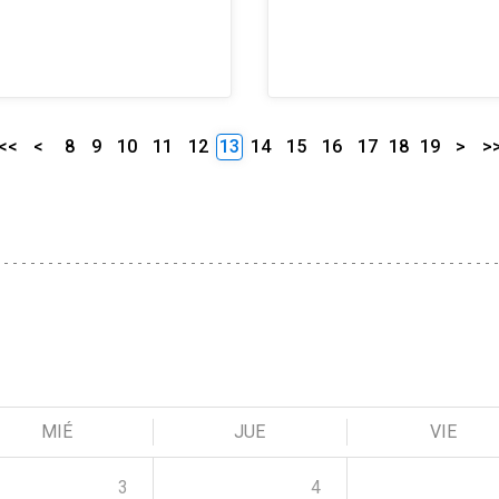
<<
<
8
9
10
11
12
13
14
15
16
17
18
19
>
>
MIÉ
JUE
VIE
3
4