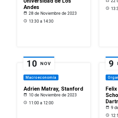
Universidad de Los
22 
Andes
13:
28 de Noviembre de 2023
13:30 a 14:30
10
9
NOV
Macroeconomía
Organ
Adrien Matray, Stanford
Feli
Scho
10 de Noviembre de 2023
Dart
11:00 a 12:00
9 d
12: