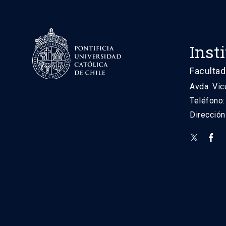
Inst
Facultad
Avda. Vic
Teléfono
Direcció