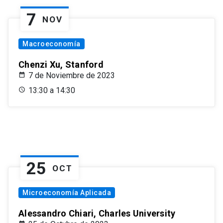
7
NOV
Macroeconomía
Chenzi Xu, Stanford
7 de Noviembre de 2023
13:30 a 14:30
25
OCT
Microeconomía Aplicada
Alessandro Chiari, Charles University