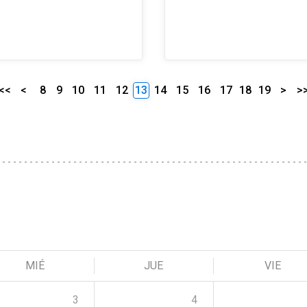
<<
<
8
9
10
11
12
13
14
15
16
17
18
19
>
>
MIÉ
JUE
VIE
3
4