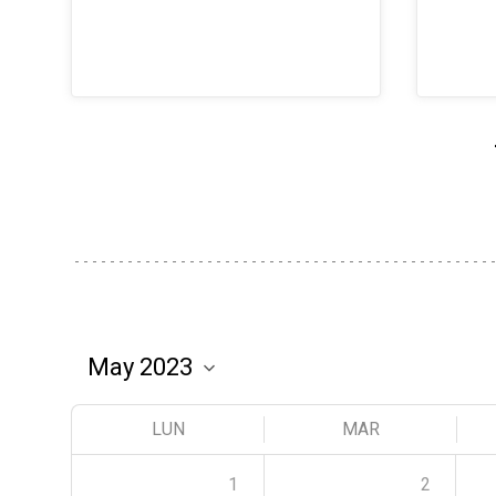
LUN
MAR
1
2