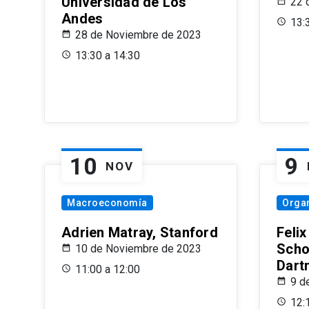
Universidad de Los
22 
Andes
13:
28 de Noviembre de 2023
13:30 a 14:30
10
9
NOV
Macroeconomía
Organ
Adrien Matray, Stanford
Feli
Scho
10 de Noviembre de 2023
Dart
11:00 a 12:00
9 d
12: