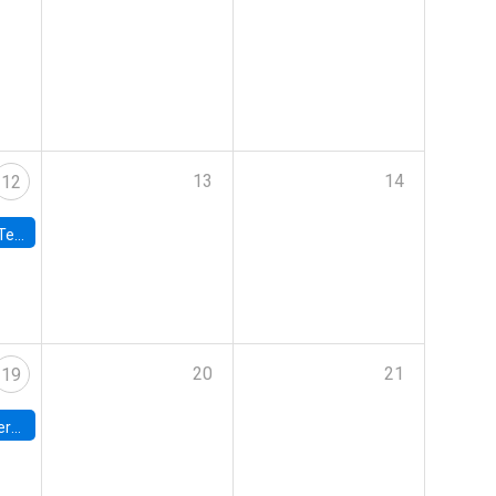
13
14
12
 UDP
20
21
19
umbia