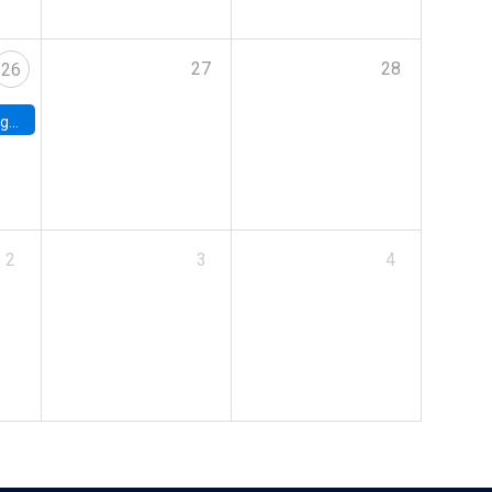
27
28
26
uke
2
3
4