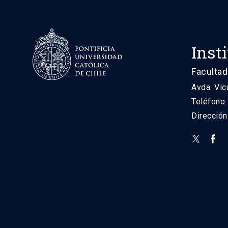
Inst
Facultad
Avda. Vic
Teléfono
Direcció