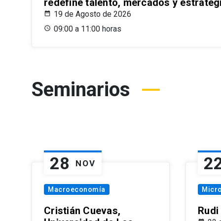
redefine talento, mercados y estrateg
19 de Agosto de 2026
09:00 a 11:00 horas
Seminarios
28
2
NOV
Macroeconomía
Micr
Cristián Cuevas,
Rudi