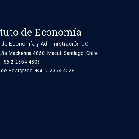
ituto de Economía
 de Economía y Administración UC
uña Mackenna 4860, Macul. Santiago, Chile
: +56 2 2354 4303
n de Postgrado: +56 2 2354 4028