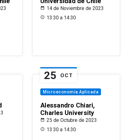
hile
Universidad de Chile
023
14 de Noviembre de 2023
13:30 a 14:30
25
OCT
Microeconomía Aplicada
d
Alessandro Chiari,
Charles University
23
25 de Octubre de 2023
13:30 a 14:30