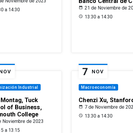
Banco Central de C
de Noviembre de 2023
21 de Noviembre de 2
30 a 14:30
13:30 a 14:30
7
NOV
NOV
ización Industrial
Macroeconomía
x Montag, Tuck
Chenzi Xu, Stanfor
ol of Business,
7 de Noviembre de 20
mouth College
13:30 a 14:30
e Noviembre de 2023
15 a 13:15