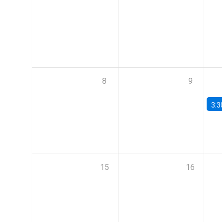
8
9
3:3
15
16