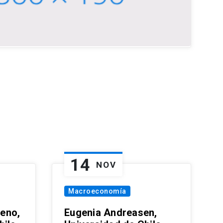
14
NOV
Macroeconomía
eno,
Eugenia Andreasen,