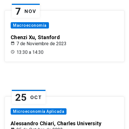
7
NOV
Macroeconomía
Chenzi Xu, Stanford
7 de Noviembre de 2023
13:30 a 14:30
25
OCT
Microeconomía Aplicada
Alessandro Chiari, Charles University