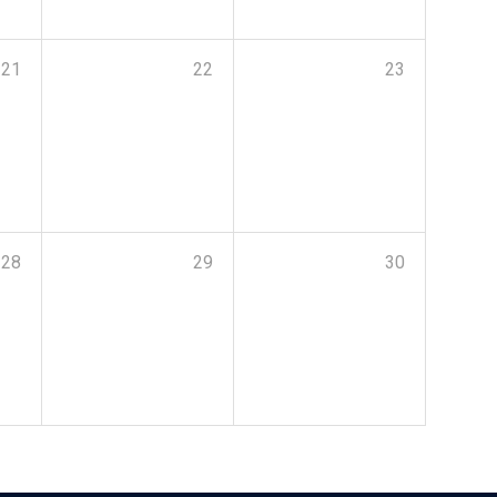
21
22
23
28
29
30