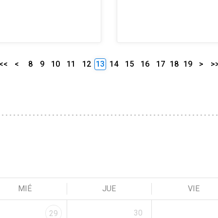
<<
<
8
9
10
11
12
13
14
15
16
17
18
19
>
>
MIÉ
JUE
VIE
30
29