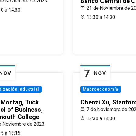
Banco Central de C
de Noviembre de 2023
21 de Noviembre de 2
30 a 14:30
13:30 a 14:30
7
NOV
NOV
ización Industrial
Macroeconomía
x Montag, Tuck
Chenzi Xu, Stanfor
ol of Business,
7 de Noviembre de 20
mouth College
13:30 a 14:30
e Noviembre de 2023
15 a 13:15