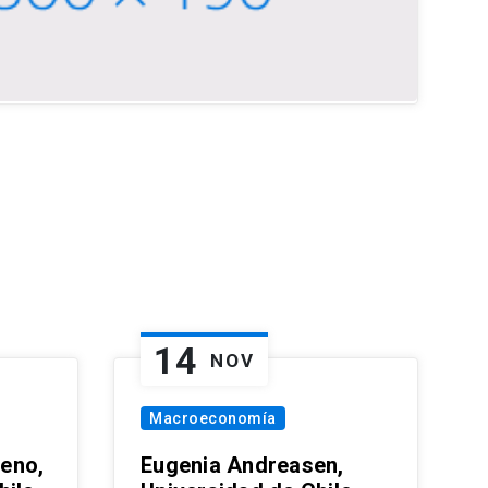
14
NOV
Macroeconomía
eno,
Eugenia Andreasen,