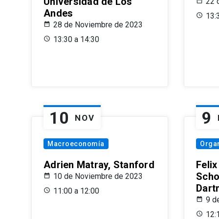
Universidad de Los
22 
Andes
13:
28 de Noviembre de 2023
13:30 a 14:30
10
9
NOV
Macroeconomía
Organ
Adrien Matray, Stanford
Feli
Scho
10 de Noviembre de 2023
Dart
11:00 a 12:00
9 d
12: