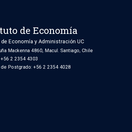
ituto de Economía
 de Economía y Administración UC
uña Mackenna 4860, Macul. Santiago, Chile
: +56 2 2354 4303
n de Postgrado: +56 2 2354 4028