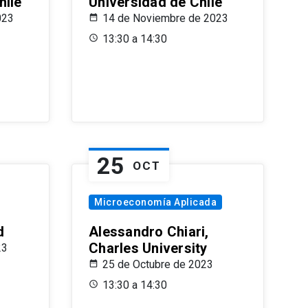
hile
Universidad de Chile
023
14 de Noviembre de 2023
13:30 a 14:30
25
OCT
Microeconomía Aplicada
d
Alessandro Chiari,
Charles University
23
25 de Octubre de 2023
13:30 a 14:30