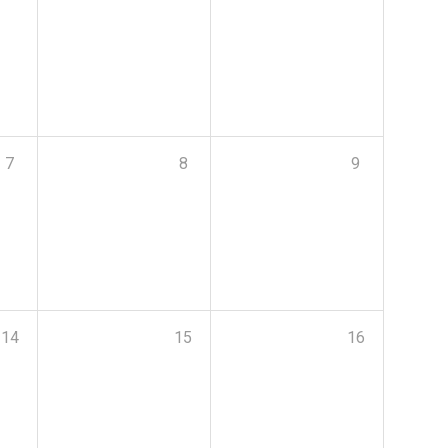
7
8
9
14
15
16