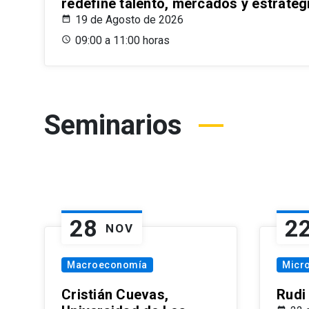
redefine talento, mercados y estrateg
19 de Agosto de 2026
09:00 a 11:00 horas
Seminarios
28
2
NOV
Macroeconomía
Micr
Cristián Cuevas,
Rudi