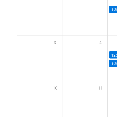
1:3
3
4
12:
1:3
10
11