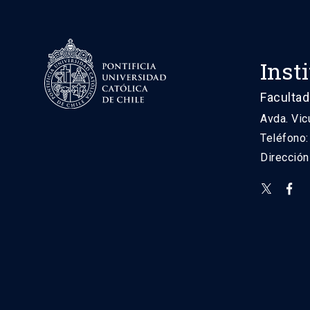
Inst
Facultad
Avda. Vic
Teléfono
Direcció