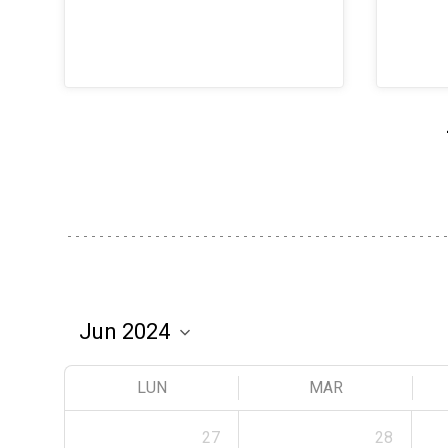
LUN
MAR
27
28