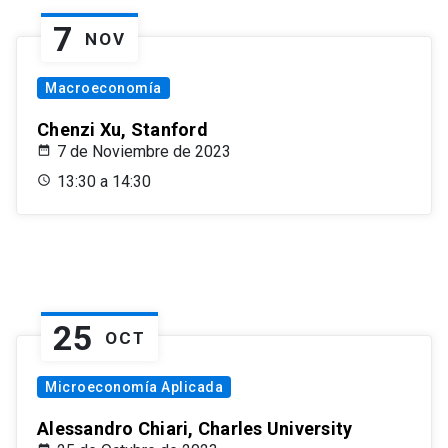
7
NOV
Macroeconomía
Chenzi Xu, Stanford
7 de Noviembre de 2023
13:30 a 14:30
25
OCT
Microeconomía Aplicada
Alessandro Chiari, Charles University