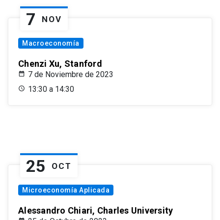
7
NOV
Macroeconomía
Chenzi Xu, Stanford
7 de Noviembre de 2023
13:30 a 14:30
25
OCT
Microeconomía Aplicada
Alessandro Chiari, Charles University