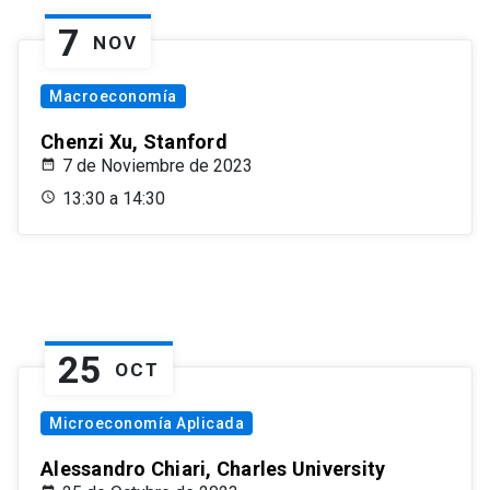
7
NOV
Macroeconomía
Chenzi Xu, Stanford
7 de Noviembre de 2023
13:30 a 14:30
25
OCT
Microeconomía Aplicada
Alessandro Chiari, Charles University