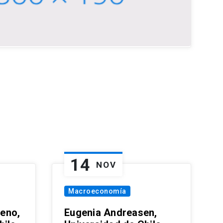
14
NOV
Macroeconomía
eno,
Eugenia Andreasen,