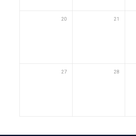
20
21
27
28