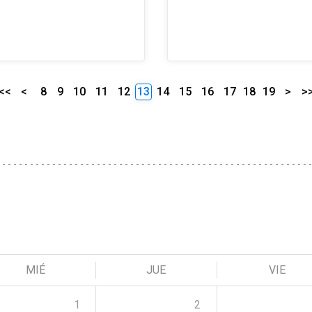
<<
<
8
9
10
11
12
13
14
15
16
17
18
19
>
>
MIÉ
JUE
VIE
1
2