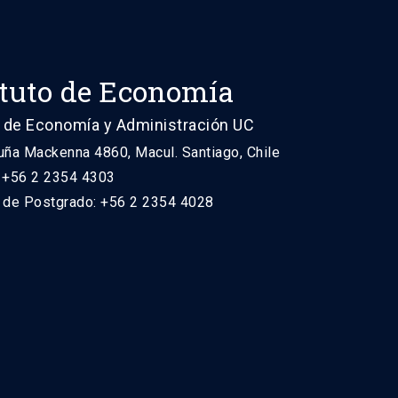
ituto de Economía
 de Economía y Administración UC
uña Mackenna 4860, Macul. Santiago, Chile
: +56 2 2354 4303
n de Postgrado: +56 2 2354 4028