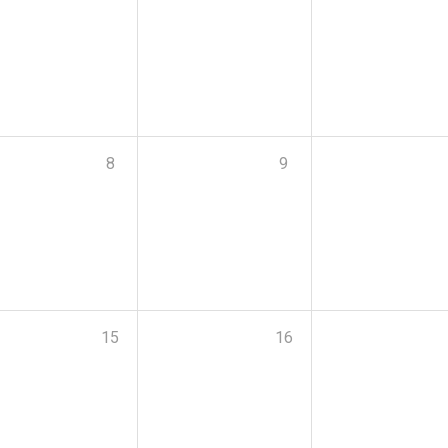
8
9
15
16