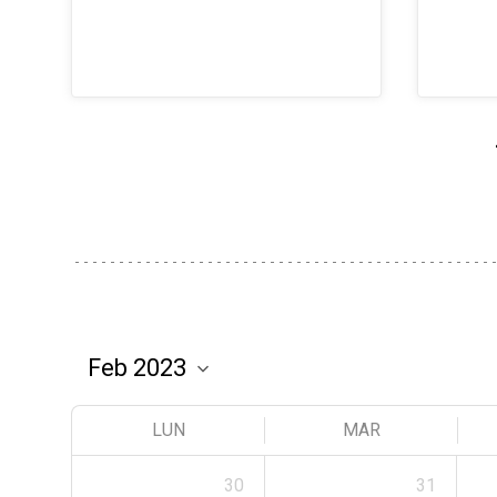
LUN
MAR
30
31