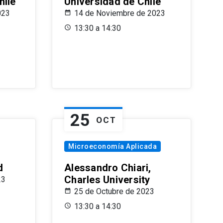
hile
Universidad de Chile
023
14 de Noviembre de 2023
13:30 a 14:30
25
OCT
Microeconomía Aplicada
d
Alessandro Chiari,
Charles University
23
25 de Octubre de 2023
13:30 a 14:30