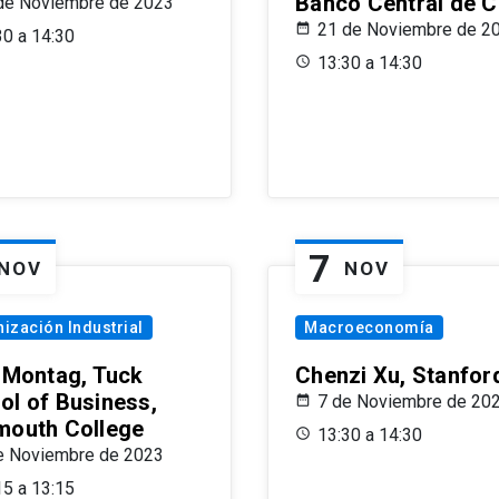
Banco Central de C
de Noviembre de 2023
21 de Noviembre de 2
30 a 14:30
13:30 a 14:30
7
NOV
NOV
ización Industrial
Macroeconomía
x Montag, Tuck
Chenzi Xu, Stanfor
ol of Business,
7 de Noviembre de 20
mouth College
13:30 a 14:30
e Noviembre de 2023
15 a 13:15