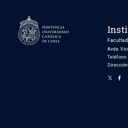
Inst
Facultad
Avda. Vic
Teléfono
Direcció