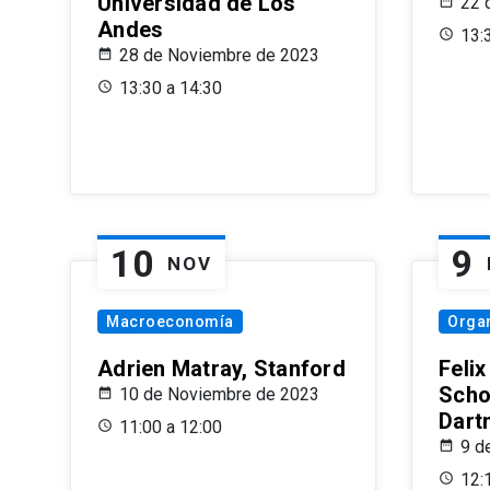
Universidad de Los
22 
Andes
13:
28 de Noviembre de 2023
13:30 a 14:30
10
9
NOV
Macroeconomía
Organ
Adrien Matray, Stanford
Feli
Scho
10 de Noviembre de 2023
Dart
11:00 a 12:00
9 d
12: