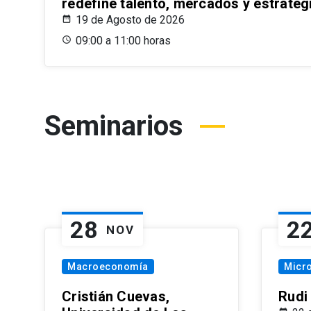
redefine talento, mercados y estrateg
19 de Agosto de 2026
09:00 a 11:00 horas
Seminarios
28
2
NOV
Macroeconomía
Micr
Cristián Cuevas,
Rudi