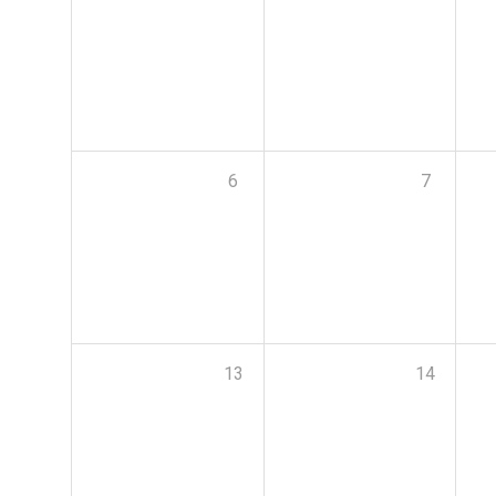
6
7
13
14