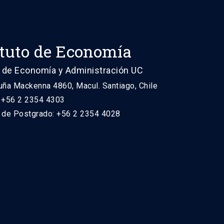
ituto de Economía
 de Economía y Administración UC
uña Mackenna 4860, Macul. Santiago, Chile
: +56 2 2354 4303
n de Postgrado: +56 2 2354 4028