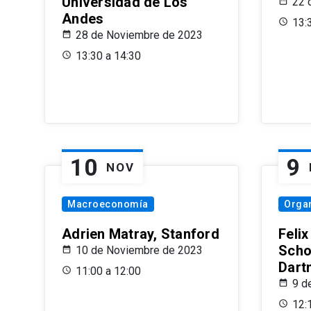
Universidad de Los
22 
Andes
13:
28 de Noviembre de 2023
13:30 a 14:30
10
9
NOV
Macroeconomía
Organ
Adrien Matray, Stanford
Feli
Scho
10 de Noviembre de 2023
Dart
11:00 a 12:00
9 d
12: