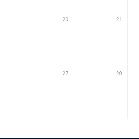
20
21
27
28