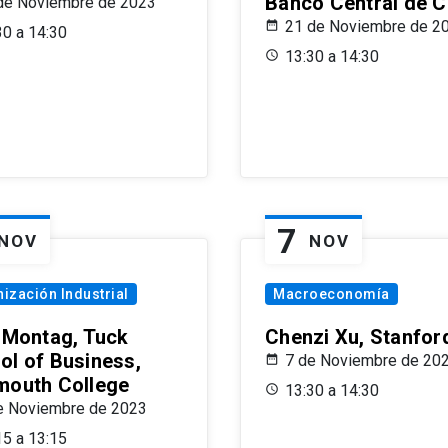
Banco Central de C
de Noviembre de 2023
21 de Noviembre de 2
30 a 14:30
13:30 a 14:30
7
NOV
NOV
ización Industrial
Macroeconomía
x Montag, Tuck
Chenzi Xu, Stanfor
ol of Business,
7 de Noviembre de 20
mouth College
13:30 a 14:30
e Noviembre de 2023
15 a 13:15