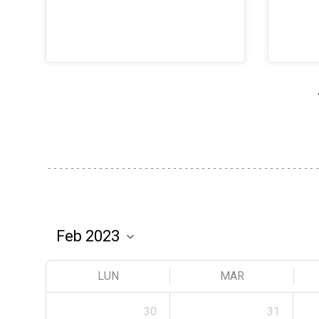
LUN
MAR
30
31