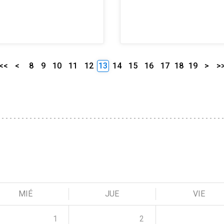
<<
<
8
9
10
11
12
13
14
15
16
17
18
19
>
>
MIÉ
JUE
VIE
1
2