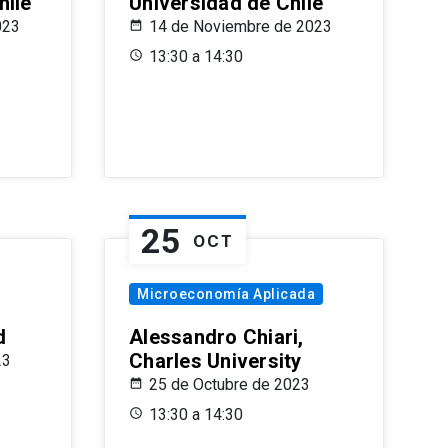
hile
Universidad de Chile
023
14 de Noviembre de 2023
13:30 a 14:30
25
OCT
Microeconomía Aplicada
d
Alessandro Chiari,
Charles University
23
25 de Octubre de 2023
13:30 a 14:30