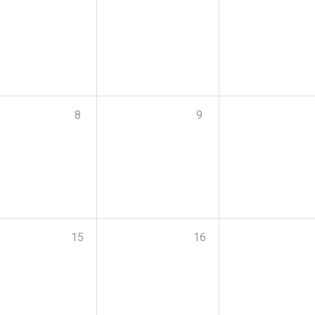
8
9
15
16