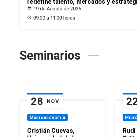
redefine talento, mercados y estrateg
19 de Agosto de 2026
09:00 a 11:00 horas
Seminarios
28
2
NOV
Macroeconomía
Micr
Cristián Cuevas,
Rudi