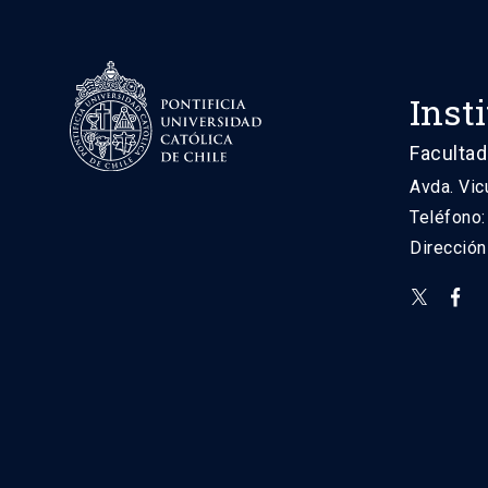
Inst
Facultad
Avda. Vic
Teléfono
Direcció