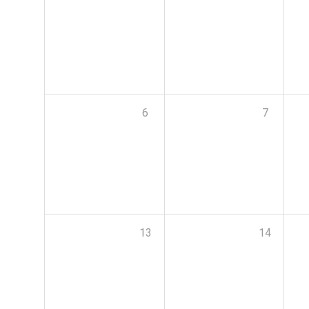
6
7
13
14