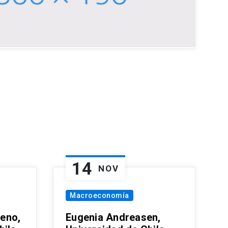
14
NOV
Macroeconomía
eno,
Eugenia Andreasen,