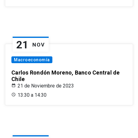
21
NOV
Macroeconomía
Carlos Rondón Moreno, Banco Central de
Chile
21 de Noviembre de 2023
13:30 a 14:30