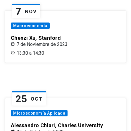
7
NOV
Macroeconomía
Chenzi Xu, Stanford
7 de Noviembre de 2023
13:30 a 14:30
25
OCT
Microeconomía Aplicada
Alessandro Chiari, Charles University