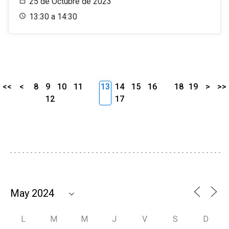
25 de Octubre de 2023
13:30 a 14:30
<<
<
8
9
10
11
13
14
15
16
18
19
>
>>
12
17
L
M
M
J
V
S
D