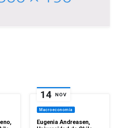
14
NOV
Macroeconomía
eno,
Eugenia Andreasen,