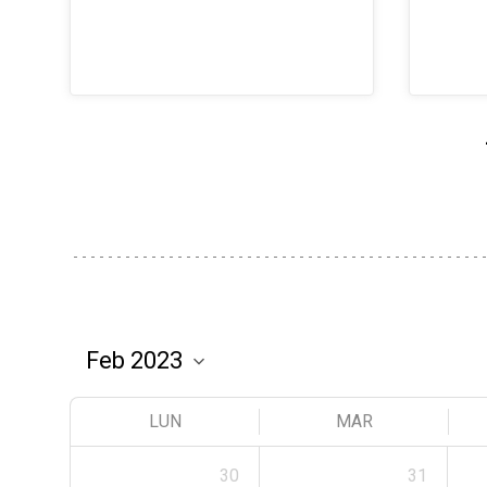
LUN
MAR
30
31