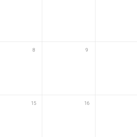
8
9
15
16