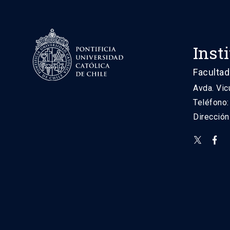
Inst
Facultad
Avda. Vic
Teléfono
Direcció