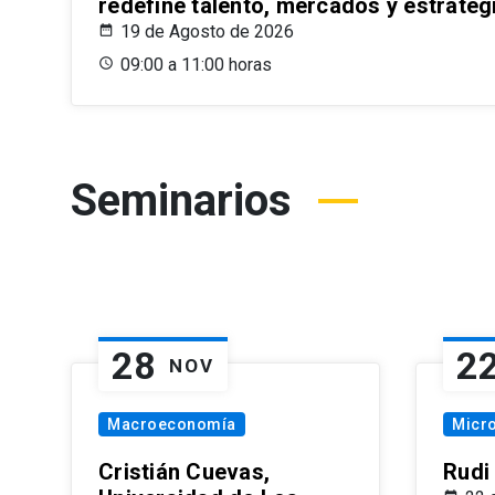
redefine talento, mercados y estrateg
19 de Agosto de 2026
09:00 a 11:00 horas
Seminarios
28
2
NOV
Macroeconomía
Micr
Cristián Cuevas,
Rudi