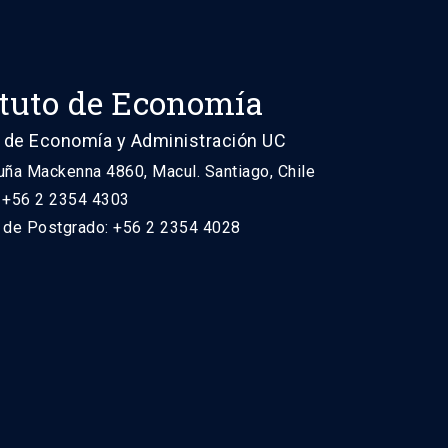
ituto de Economía
 de Economía y Administración UC
uña Mackenna 4860, Macul. Santiago, Chile
: +56 2 2354 4303
n de Postgrado: +56 2 2354 4028