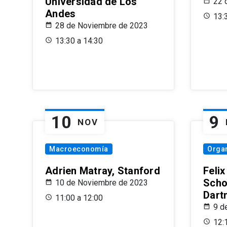
Universidad de Los
22 
Andes
13:
28 de Noviembre de 2023
13:30 a 14:30
10
9
NOV
Macroeconomía
Organ
Adrien Matray, Stanford
Feli
Scho
10 de Noviembre de 2023
Dart
11:00 a 12:00
9 d
12: