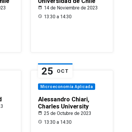
hile
Universidad de Chile
023
14 de Noviembre de 2023
13:30 a 14:30
25
OCT
Microeconomía Aplicada
d
Alessandro Chiari,
Charles University
23
25 de Octubre de 2023
13:30 a 14:30