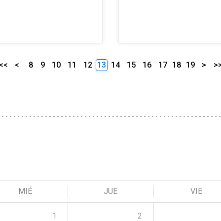
<<
<
8
9
10
11
12
13
14
15
16
17
18
19
>
>
MIÉ
JUE
VIE
1
2