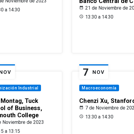
Banco Central de C
de Noviembre de 2023
21 de Noviembre de 2
30 a 14:30
13:30 a 14:30
7
NOV
NOV
ización Industrial
Macroeconomía
x Montag, Tuck
Chenzi Xu, Stanfor
ol of Business,
7 de Noviembre de 20
mouth College
13:30 a 14:30
e Noviembre de 2023
15 a 13:15