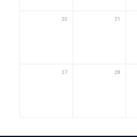
20
21
27
28