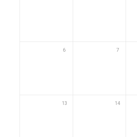
6
7
13
14