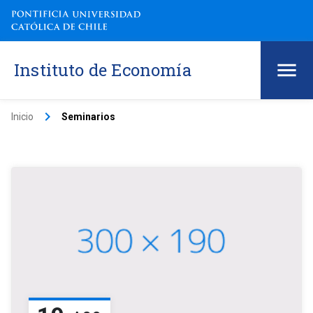
Instituto de Economía
keyboard_arrow_right
Inicio
Seminarios