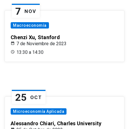
7
NOV
Macroeconomía
Chenzi Xu, Stanford
7 de Noviembre de 2023
13:30 a 14:30
25
OCT
Microeconomía Aplicada
Alessandro Chiari, Charles University