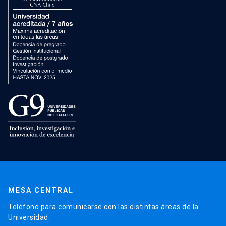
MESA CENTRAL
Teléfono para comunicarse con las distintas áreas de la
Universidad.