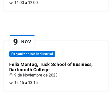
11:00 a 12:00
9
NOV
Organización Industrial
Felix Montag, Tuck School of Business,
Dartmouth College
9 de Noviembre de 2023
12:15 a 13:15