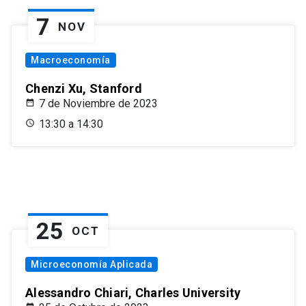
7
NOV
Macroeconomía
Chenzi Xu, Stanford
7 de Noviembre de 2023
13:30 a 14:30
25
OCT
Microeconomía Aplicada
Alessandro Chiari, Charles University