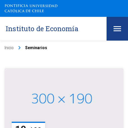
Instituto de Economía
keyboard_arrow_right
Inicio
Seminarios