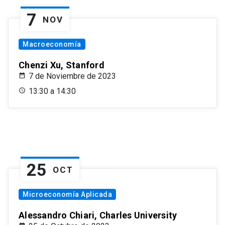
7
NOV
Macroeconomía
Chenzi Xu, Stanford
7 de Noviembre de 2023
13:30 a 14:30
25
OCT
Microeconomía Aplicada
Alessandro Chiari, Charles University