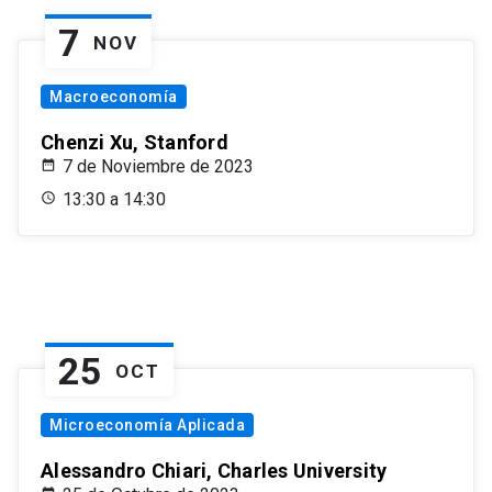
7
NOV
Macroeconomía
Chenzi Xu, Stanford
7 de Noviembre de 2023
13:30 a 14:30
25
OCT
Microeconomía Aplicada
Alessandro Chiari, Charles University