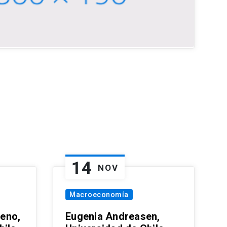
14
NOV
Macroeconomía
eno,
Eugenia Andreasen,