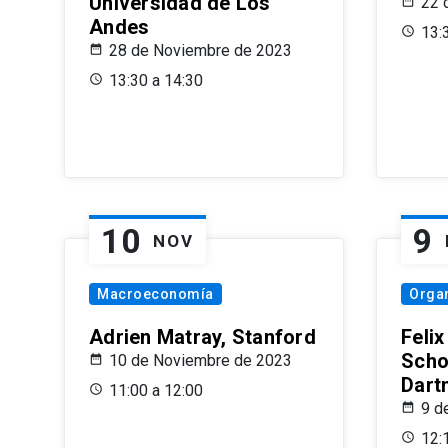
Universidad de Los
22 
Andes
13:
28 de Noviembre de 2023
13:30 a 14:30
10
9
NOV
Macroeconomía
Organ
Adrien Matray, Stanford
Feli
Scho
10 de Noviembre de 2023
Dart
11:00 a 12:00
9 d
12: