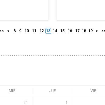
<<
<
8
9
10
11
12
13
14
15
16
17
18
19
>
>
MIÉ
JUE
VIE
31
1