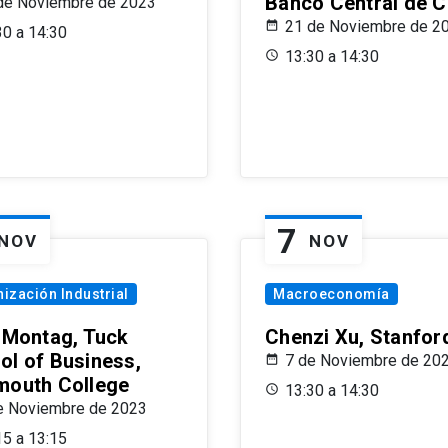
Banco Central de C
de Noviembre de 2023
21 de Noviembre de 2
30 a 14:30
13:30 a 14:30
7
NOV
NOV
ización Industrial
Macroeconomía
x Montag, Tuck
Chenzi Xu, Stanfor
ol of Business,
7 de Noviembre de 20
mouth College
13:30 a 14:30
e Noviembre de 2023
15 a 13:15