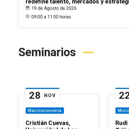
redefine talento, mercados y estrateg
19 de Agosto de 2026
09:00 a 11:00 horas
Seminarios
28
2
NOV
Macroeconomía
Micr
Cristián Cuevas,
Rudi