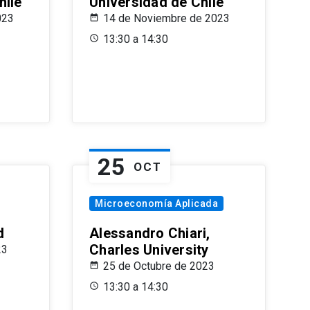
hile
Universidad de Chile
023
14 de Noviembre de 2023
13:30 a 14:30
25
OCT
Microeconomía Aplicada
d
Alessandro Chiari,
Charles University
23
25 de Octubre de 2023
13:30 a 14:30