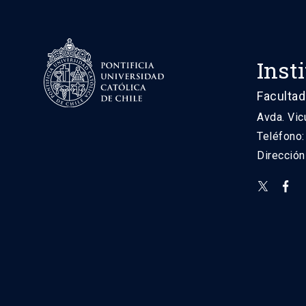
Inst
Facultad
Avda. Vic
Teléfono
Direcció