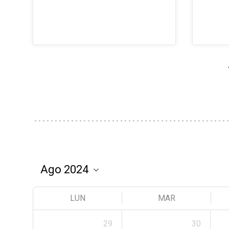
LUN
MAR
29
30