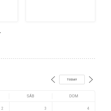
>
TODAY
SÁB
DOM
2
3
4