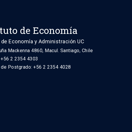
ituto de Economía
 de Economía y Administración UC
uña Mackenna 4860, Macul. Santiago, Chile
: +56 2 2354 4303
n de Postgrado: +56 2 2354 4028