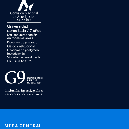
MESA CENTRAL