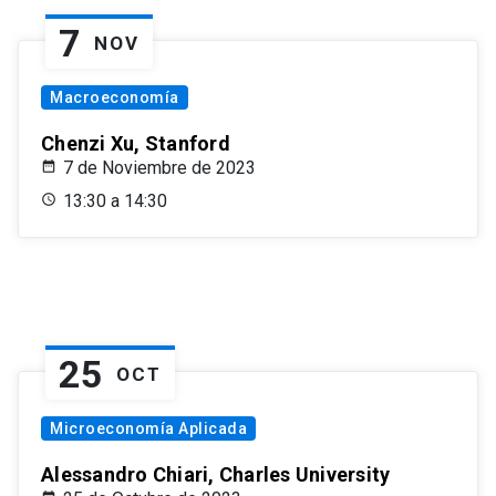
7
NOV
Macroeconomía
Chenzi Xu, Stanford
7 de Noviembre de 2023
13:30 a 14:30
25
OCT
Microeconomía Aplicada
Alessandro Chiari, Charles University