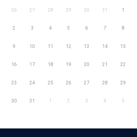
26
28
29
30
31
1
27
2
3
4
5
6
7
8
9
10
11
12
13
14
15
16
17
18
19
20
21
22
23
24
25
26
27
28
29
30
31
1
2
3
4
5