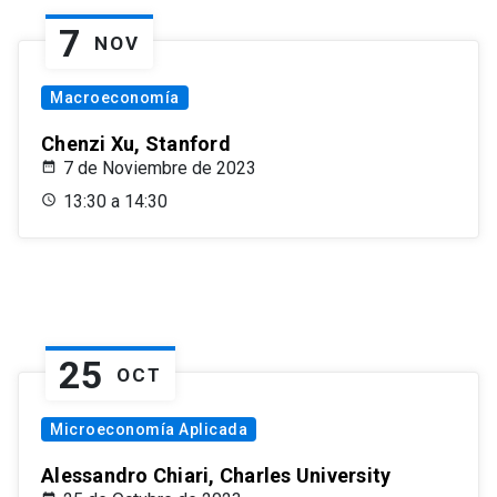
7
NOV
Macroeconomía
Chenzi Xu, Stanford
7 de Noviembre de 2023
13:30 a 14:30
25
OCT
Microeconomía Aplicada
Alessandro Chiari, Charles University