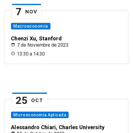
7
NOV
Macroeconomía
Chenzi Xu, Stanford
7 de Noviembre de 2023
13:30 a 14:30
25
OCT
Microeconomía Aplicada
Alessandro Chiari, Charles University