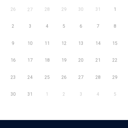
26
28
29
30
31
1
27
2
3
4
5
6
7
8
9
10
11
12
13
14
15
16
17
18
19
20
21
22
23
24
25
26
27
28
29
30
31
1
2
3
4
5