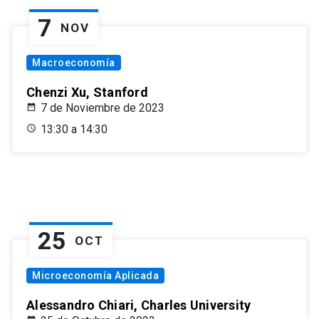
7
NOV
Macroeconomía
Chenzi Xu, Stanford
7 de Noviembre de 2023
13:30 a 14:30
25
OCT
Microeconomía Aplicada
Alessandro Chiari, Charles University