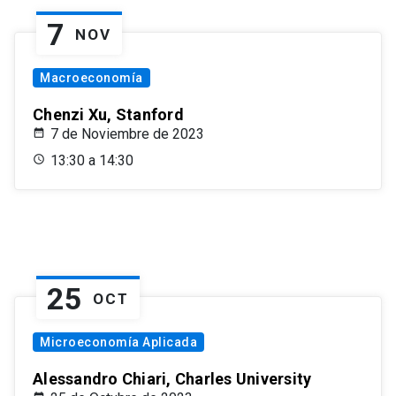
7
NOV
Macroeconomía
Chenzi Xu, Stanford
7 de Noviembre de 2023
13:30 a 14:30
25
OCT
Microeconomía Aplicada
Alessandro Chiari, Charles University