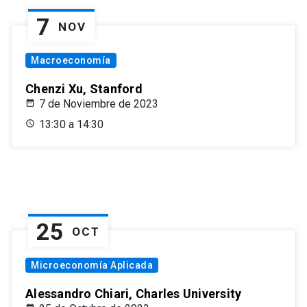
7
NOV
Macroeconomía
Chenzi Xu, Stanford
7 de Noviembre de 2023
13:30 a 14:30
25
OCT
Microeconomía Aplicada
Alessandro Chiari, Charles University