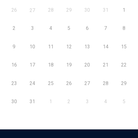
26
28
29
30
31
1
27
2
3
4
5
6
7
8
9
10
11
12
13
14
15
16
17
18
19
20
21
22
23
24
25
26
27
28
29
30
31
1
2
3
4
5