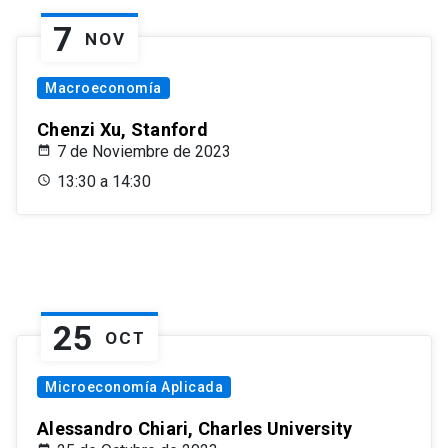
7
NOV
Macroeconomía
Chenzi Xu, Stanford
7 de Noviembre de 2023
13:30 a 14:30
25
OCT
Microeconomía Aplicada
Alessandro Chiari, Charles University