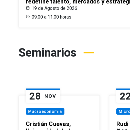
redefine talento, mercados y estrateg
19 de Agosto de 2026
09:00 a 11:00 horas
Seminarios
28
2
NOV
Macroeconomía
Micr
Cristián Cuevas,
Rudi