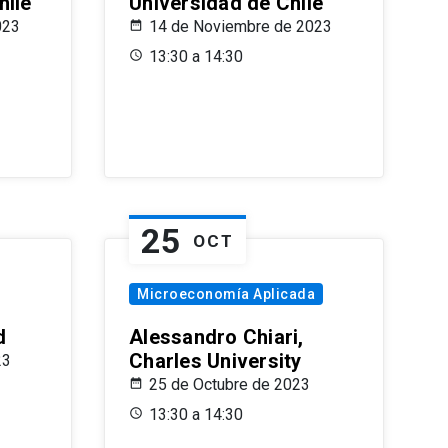
hile
Universidad de Chile
023
14 de Noviembre de 2023
13:30 a 14:30
25
OCT
Microeconomía Aplicada
d
Alessandro Chiari,
Charles University
23
25 de Octubre de 2023
13:30 a 14:30