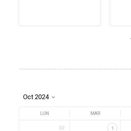
LUN
MAR
30
1