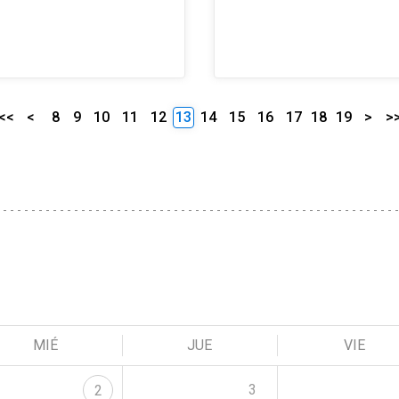
<<
<
8
9
10
11
12
13
14
15
16
17
18
19
>
>
MIÉ
JUE
VIE
3
2