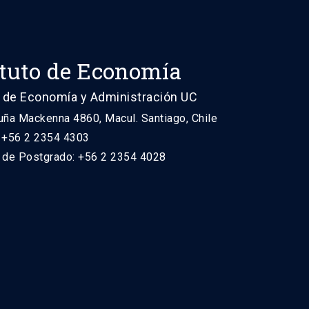
ituto de Economía
 de Economía y Administración UC
uña Mackenna 4860, Macul. Santiago, Chile
: +56 2 2354 4303
n de Postgrado: +56 2 2354 4028