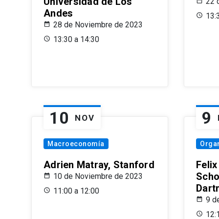
Universidad de Los
22 
Andes
13:
28 de Noviembre de 2023
13:30 a 14:30
10
9
NOV
Macroeconomía
Organ
Adrien Matray, Stanford
Feli
Scho
10 de Noviembre de 2023
Dart
11:00 a 12:00
9 d
12: