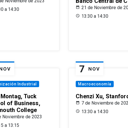
Banco Central de C
de Noviembre de 2023
21 de Noviembre de 2
30 a 14:30
13:30 a 14:30
7
NOV
NOV
ización Industrial
Macroeconomía
x Montag, Tuck
Chenzi Xu, Stanfor
ol of Business,
7 de Noviembre de 20
mouth College
13:30 a 14:30
e Noviembre de 2023
15 a 13:15