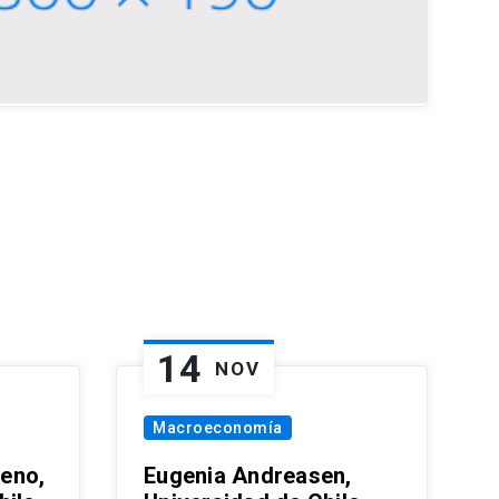
14
NOV
Macroeconomía
eno,
Eugenia Andreasen,