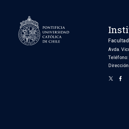
Inst
Facultad
Avda. Vic
Teléfono
Direcció