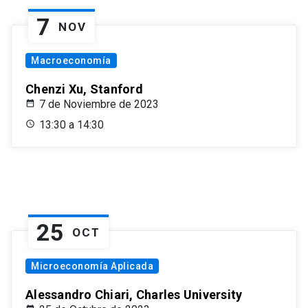
7
NOV
Macroeconomía
Chenzi Xu, Stanford
7 de Noviembre de 2023
13:30 a 14:30
25
OCT
Microeconomía Aplicada
Alessandro Chiari, Charles University