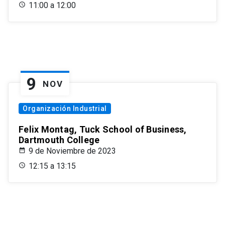
11:00 a 12:00
9
NOV
Organización Industrial
Felix Montag, Tuck School of Business,
Dartmouth College
9 de Noviembre de 2023
12:15 a 13:15