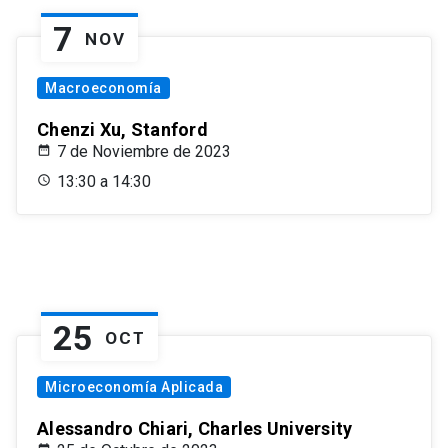
7
NOV
Macroeconomía
Chenzi Xu, Stanford
7 de Noviembre de 2023
13:30 a 14:30
25
OCT
Microeconomía Aplicada
Alessandro Chiari, Charles University