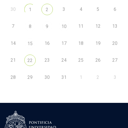
30
3
4
5
6
1
2
7
11
12
13
8
9
10
14
16
17
18
19
20
15
21
23
24
25
26
27
22
28
29
30
31
1
2
3