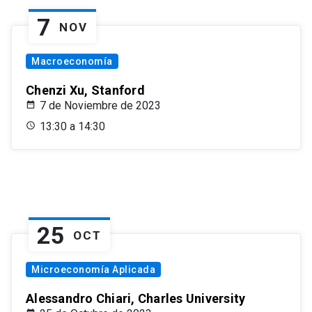
7
NOV
Macroeconomía
Chenzi Xu, Stanford
7 de Noviembre de 2023
13:30 a 14:30
25
OCT
Microeconomía Aplicada
Alessandro Chiari, Charles University