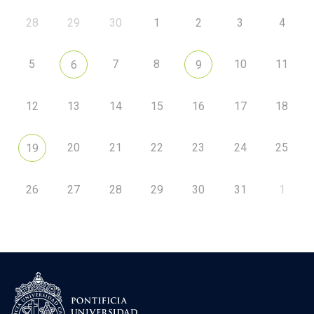
28
29
30
1
2
3
4
5
7
8
10
11
6
9
12
13
14
15
16
17
18
20
21
22
23
24
25
19
26
27
28
29
30
31
1