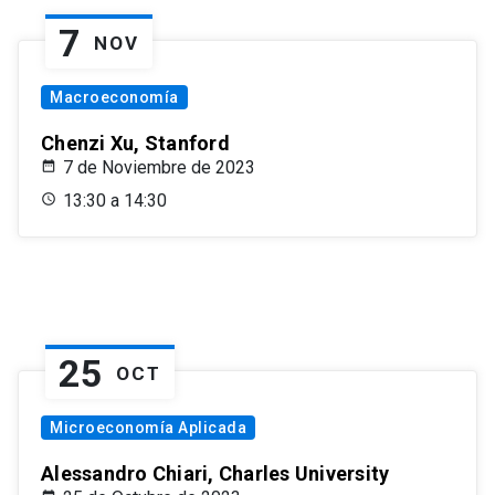
7
NOV
Macroeconomía
Chenzi Xu, Stanford
7 de Noviembre de 2023
13:30 a 14:30
25
OCT
Microeconomía Aplicada
Alessandro Chiari, Charles University