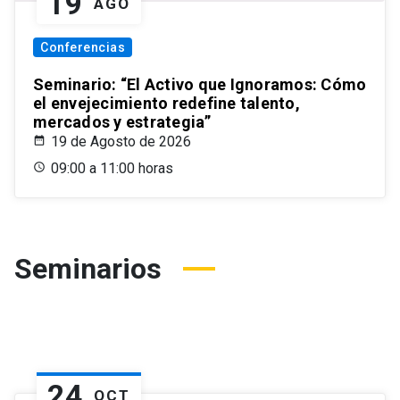
19
AGO
Conferencias
Seminario: “El Activo que Ignoramos: Cómo
el envejecimiento redefine talento,
mercados y estrategia”
19 de Agosto de 2026
09:00 a 11:00 horas
Seminarios
24
OCT