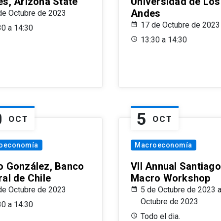
es, Arizona State
Universidad de Los
Andes
de Octubre de 2023
17 de Octubre de 2023
30 a 14:30
13:30 a 14:30
0
5
OCT
OCT
oeconomía
Macroeconomía
o González, Banco
VII Annual Santiago
al de Chile
Macro Workshop
de Octubre de 2023
5 de Octubre de 2023 a
Octubre de 2023
30 a 14:30
Todo el dia.