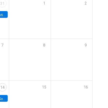
1
2
31
 Board
7
8
9
15
16
14
e Chile