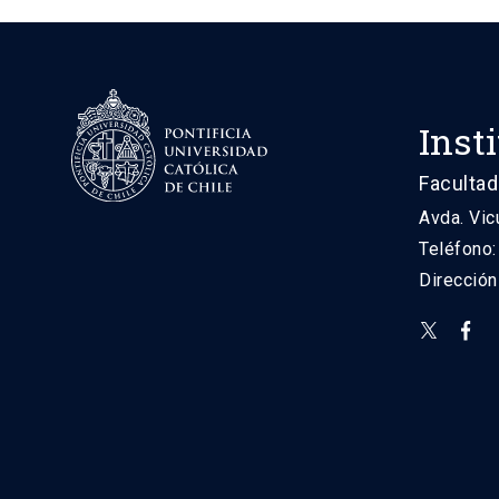
Inst
Facultad
Avda. Vic
Teléfono
Direcció