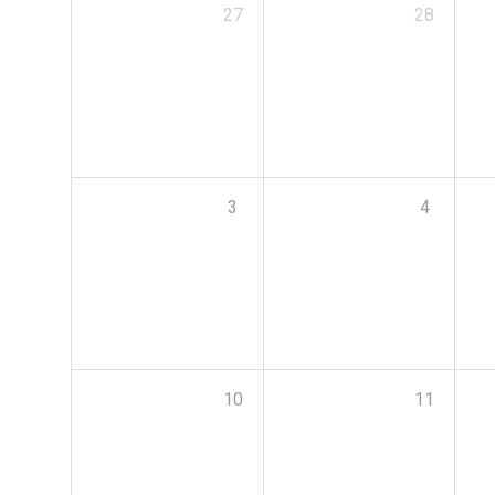
27
28
3
4
10
11