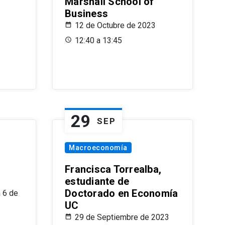
Marshall School of
Business
12 de Octubre de 2023
12:40 a 13:45
29
SEP
Macroeconomía
Francisca Torrealba,
estudiante de
Doctorado en Economía
 6 de
UC
29 de Septiembre de 2023