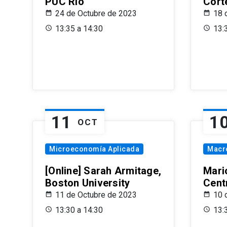
PUC Rio
Cort
24 de Octubre de 2023
18 
13:35 a 14:30
13:
11
1
OCT
Microeconomía Aplicada
Macr
[Online] Sarah Armitage,
Mari
Boston University
Centr
11 de Octubre de 2023
10 
13:30 a 14:30
13: