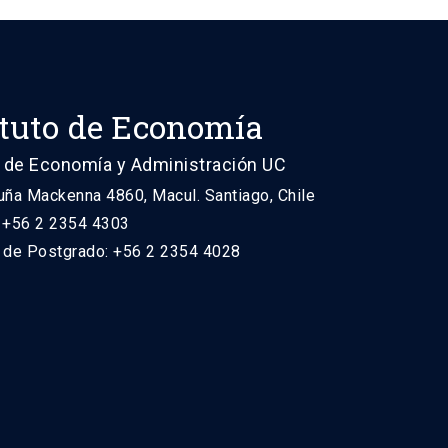
ituto de Economía
 de Economía y Administración UC
uña Mackenna 4860, Macul. Santiago, Chile
: +56 2 2354 4303
n de Postgrado: +56 2 2354 4028