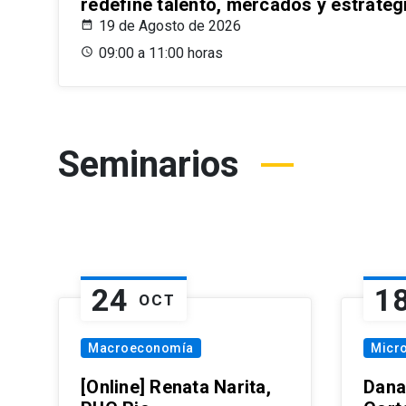
redefine talento, mercados y estrateg
19 de Agosto de 2026
09:00 a 11:00 horas
Seminarios
24
1
OCT
Macroeconomía
Micr
[Online] Renata Narita,
Dana