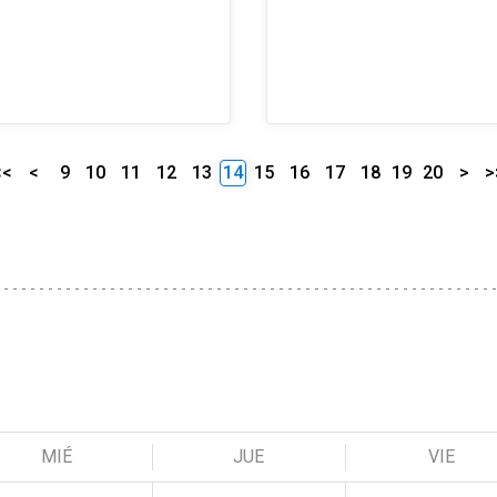
<<
<
9
10
11
12
13
14
15
16
17
18
19
20
>
>
MIÉ
JUE
VIE