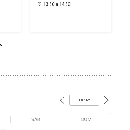
13:30 a 14:30
>
TODAY
SÁB
DOM