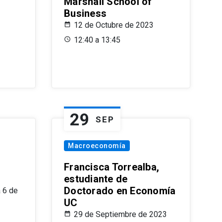
Marshall School of
Business
12 de Octubre de 2023
12:40 a 13:45
29
SEP
Macroeconomía
Francisca Torrealba,
estudiante de
Doctorado en Economía
 6 de
UC
29 de Septiembre de 2023