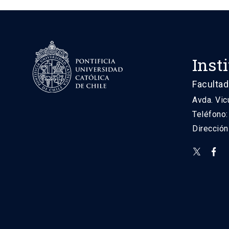
Inst
Facultad
Avda. Vic
Teléfono
Direcció