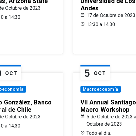
es, Arizona State
Universidad de Los
Andes
de Octubre de 2023
17 de Octubre de 2023
30 a 14:30
13:30 a 14:30
0
5
OCT
OCT
oeconomía
Macroeconomía
o González, Banco
VII Annual Santiago
al de Chile
Macro Workshop
de Octubre de 2023
5 de Octubre de 2023 a
Octubre de 2023
30 a 14:30
Todo el dia.