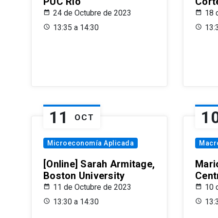
PUC Rio
Cort
24 de Octubre de 2023
18 
13:35 a 14:30
13:
11
1
OCT
Microeconomía Aplicada
Macr
[Online] Sarah Armitage,
Mari
Boston University
Centr
11 de Octubre de 2023
10 
13:30 a 14:30
13: