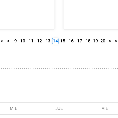
<<
<
9
10
11
12
13
14
15
16
17
18
19
20
>
>
MIÉ
JUE
VIE