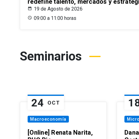
redefine talento, mercados y estrateg
19 de Agosto de 2026
09:00 a 11:00 horas
Seminarios
24
1
OCT
Macroeconomía
Micr
[Online] Renata Narita,
Dana