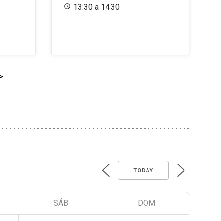
13:30 a 14:30
>
TODAY
SÁB
DOM