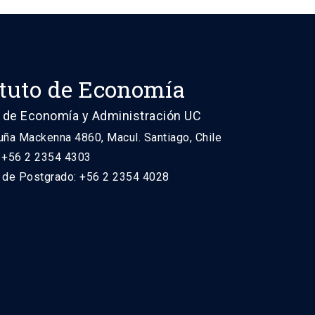
ituto de Economía
 de Economía y Administración UC
uña Mackenna 4860, Macul. Santiago, Chile
: +56 2 2354 4303
n de Postgrado: +56 2 2354 4028