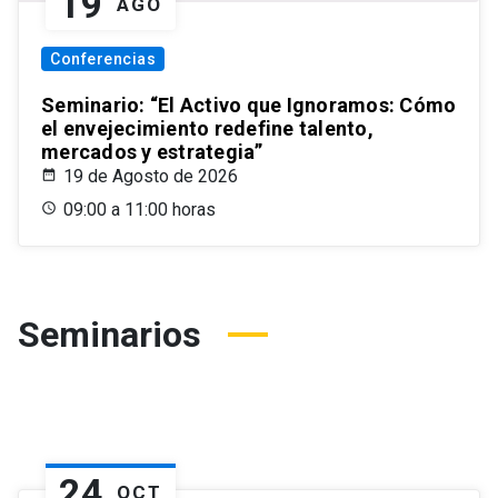
19
AGO
Conferencias
Seminario: “El Activo que Ignoramos: Cómo
el envejecimiento redefine talento,
mercados y estrategia”
19 de Agosto de 2026
09:00 a 11:00 horas
Seminarios
24
OCT