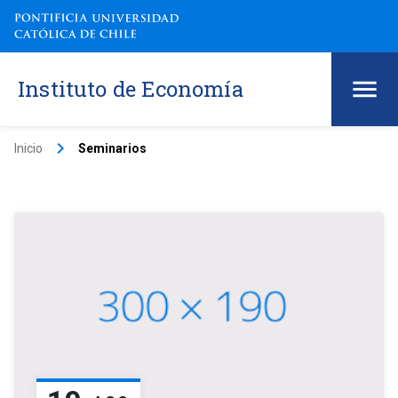
Instituto de Economía
keyboard_arrow_right
Inicio
Seminarios