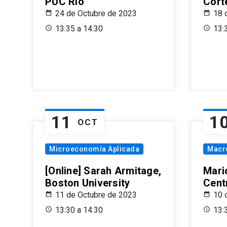
PUC Rio
Cort
24 de Octubre de 2023
18 
13:35 a 14:30
13:
11
1
OCT
Microeconomía Aplicada
Macr
[Online] Sarah Armitage,
Mari
Boston University
Centr
11 de Octubre de 2023
10 
13:30 a 14:30
13: