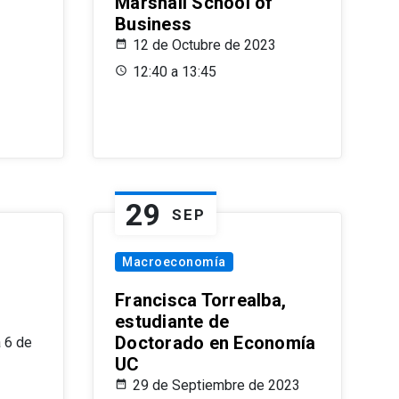
Marshall School of
Business
12 de Octubre de 2023
12:40 a 13:45
29
SEP
Macroeconomía
Francisca Torrealba,
estudiante de
Doctorado en Economía
 6 de
UC
29 de Septiembre de 2023