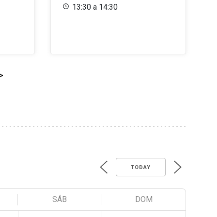
13:30 a 14:30
>
TODAY
SÁB
DOM