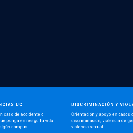
NCIAS UC
DISCRIMINACIÓN Y VIOL
n caso de accidente o
Orientación y apoyo en casos 
que ponga en riesgo tu vida
discriminación, violencia de g
 algún campus.
violencia sexual.