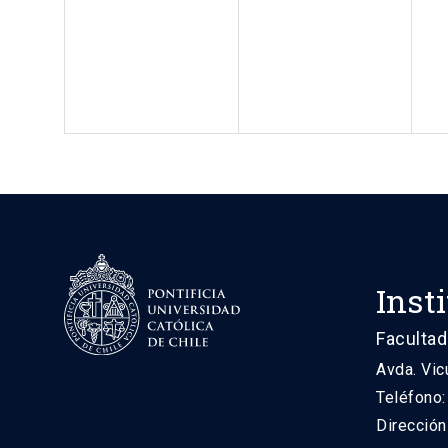
Inst
Facultad
Avda. Vic
Teléfono
Direcció