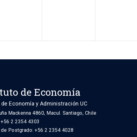
ituto de Economía
 de Economía y Administración UC
uña Mackenna 4860, Macul. Santiago, Chile
: +56 2 2354 4303
n de Postgrado: +56 2 2354 4028