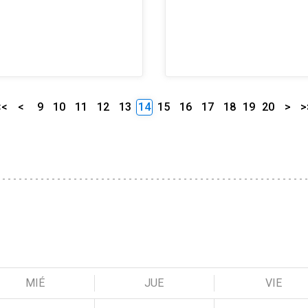
<<
<
9
10
11
12
13
14
15
16
17
18
19
20
>
>
MIÉ
JUE
VIE