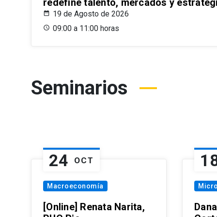
redefine talento, mercados y estrateg
19 de Agosto de 2026
09:00 a 11:00 horas
Seminarios
24
1
OCT
Macroeconomía
Micr
[Online] Renata Narita,
Dana