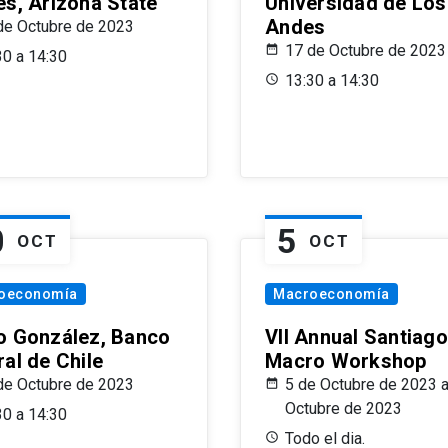
es, Arizona State
Universidad de Los
Andes
de Octubre de 2023
17 de Octubre de 2023
30 a 14:30
13:30 a 14:30
0
5
OCT
OCT
oeconomía
Macroeconomía
o González, Banco
VII Annual Santiago
al de Chile
Macro Workshop
de Octubre de 2023
5 de Octubre de 2023 a
Octubre de 2023
30 a 14:30
Todo el dia.