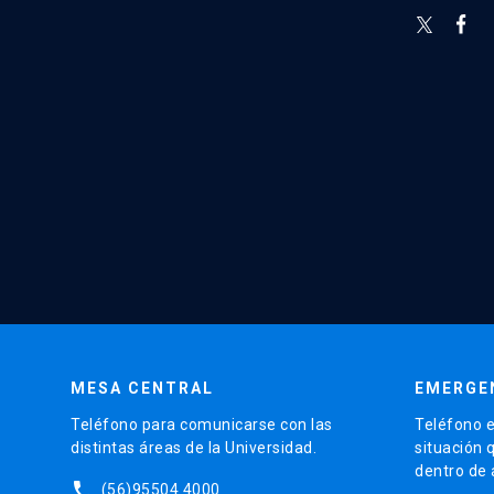
MESA CENTRAL
EMERGE
Teléfono para comunicarse con las
Teléfono e
distintas áreas de la Universidad.
situación 
dentro de
phone
(56)95504 4000