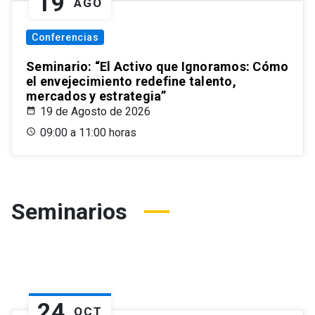
19
AGO
Conferencias
Seminario: “El Activo que Ignoramos: Cómo
el envejecimiento redefine talento,
mercados y estrategia”
19 de Agosto de 2026
09:00 a 11:00 horas
Seminarios
24
OCT