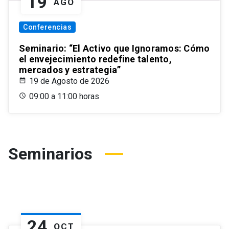
19
AGO
Conferencias
Seminario: “El Activo que Ignoramos: Cómo
el envejecimiento redefine talento,
mercados y estrategia”
19 de Agosto de 2026
09:00 a 11:00 horas
Seminarios
24
OCT