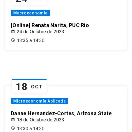
Macroeconomía
[Online] Renata Narita, PUC Rio
24 de Octubre de 2023
13:35 a 14:30
18
OCT
Microeconomía Aplicada
Danae Hernandez-Cortes, Arizona State
18 de Octubre de 2023
13:30 a 14:30