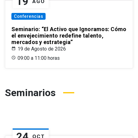
19
AGO
Conferencias
Seminario: “El Activo que Ignoramos: Cómo
el envejecimiento redefine talento,
mercados y estrategia”
19 de Agosto de 2026
09:00 a 11:00 horas
Seminarios
24
OCT