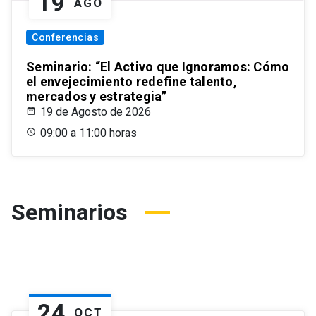
19
AGO
Conferencias
Seminario: “El Activo que Ignoramos: Cómo
el envejecimiento redefine talento,
mercados y estrategia”
19 de Agosto de 2026
09:00 a 11:00 horas
Seminarios
24
OCT