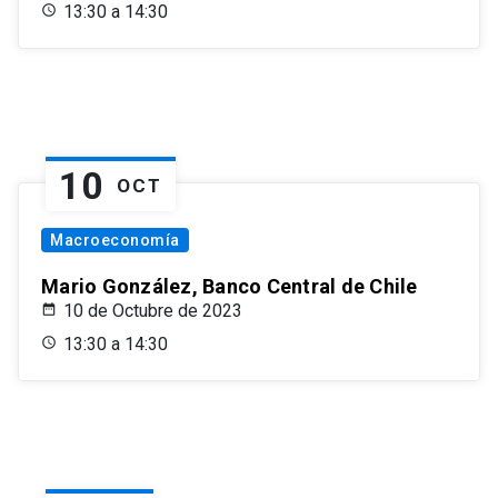
13:30 a 14:30
10
OCT
Macroeconomía
Mario González, Banco Central de Chile
10 de Octubre de 2023
13:30 a 14:30