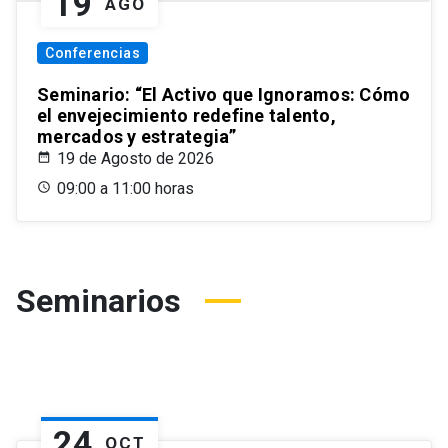
19
AGO
Conferencias
Seminario: “El Activo que Ignoramos: Cómo
el envejecimiento redefine talento,
mercados y estrategia”
19 de Agosto de 2026
09:00 a 11:00 horas
Seminarios
24
OCT