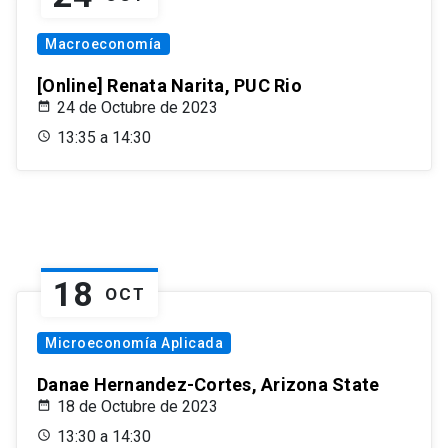
Macroeconomía
[Online] Renata Narita, PUC Rio
24 de Octubre de 2023
13:35 a 14:30
18
OCT
Microeconomía Aplicada
Danae Hernandez-Cortes, Arizona State
18 de Octubre de 2023
13:30 a 14:30