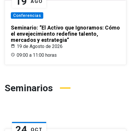
19
AGO
Conferencias
Seminario: “El Activo que Ignoramos: Cómo
el envejecimiento redefine talento,
mercados y estrategia”
19 de Agosto de 2026
09:00 a 11:00 horas
Seminarios
24
OCT