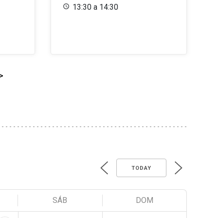
13:30 a 14:30
>
TODAY
SÁB
DOM