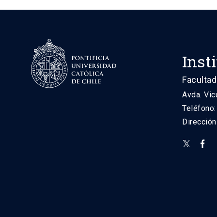
Inst
Facultad
Avda. Vic
Teléfono
Direcció