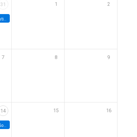
1
2
31
 Board
7
8
9
15
16
14
e Chile