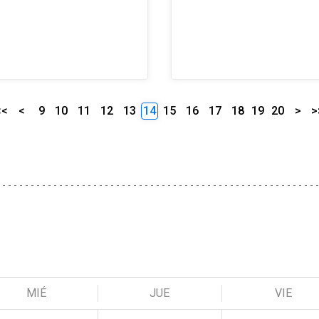
<<
<
9
10
11
12
13
14
15
16
17
18
19
20
>
>
MIÉ
JUE
VIE