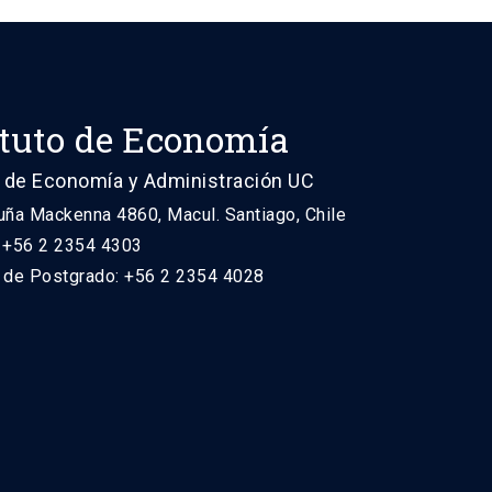
ituto de Economía
 de Economía y Administración UC
uña Mackenna 4860, Macul. Santiago, Chile
: +56 2 2354 4303
n de Postgrado: +56 2 2354 4028