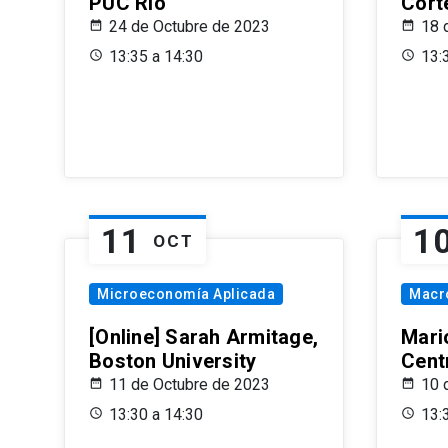
PUC Rio
Cort
24 de Octubre de 2023
18 
13:35 a 14:30
13:
11
1
OCT
Microeconomía Aplicada
Macr
[Online] Sarah Armitage,
Mari
Boston University
Centr
11 de Octubre de 2023
10 
13:30 a 14:30
13: