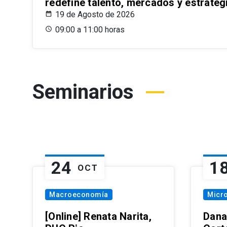
redefine talento, mercados y estrateg
19 de Agosto de 2026
09:00 a 11:00 horas
Seminarios
24
1
OCT
Macroeconomía
Micr
[Online] Renata Narita,
Dana