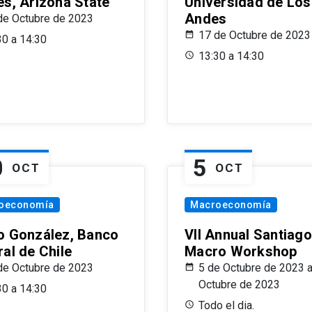
es, Arizona State
Universidad de Los
Andes
de Octubre de 2023
17 de Octubre de 2023
30 a 14:30
13:30 a 14:30
0
5
OCT
OCT
oeconomía
Macroeconomía
o González, Banco
VII Annual Santiago
al de Chile
Macro Workshop
de Octubre de 2023
5 de Octubre de 2023 a
Octubre de 2023
30 a 14:30
Todo el dia.