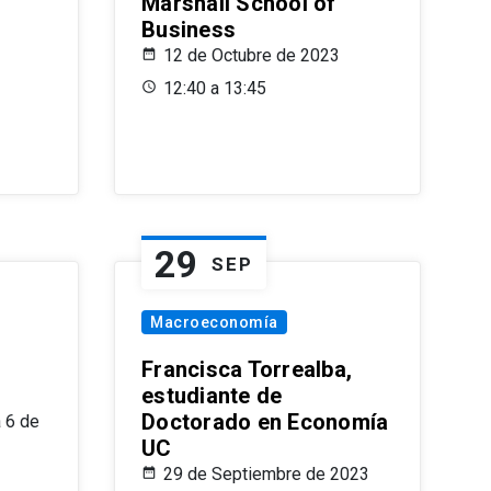
Marshall School of
Business
12 de Octubre de 2023
12:40 a 13:45
29
SEP
Macroeconomía
Francisca Torrealba,
estudiante de
Doctorado en Economía
 6 de
UC
29 de Septiembre de 2023